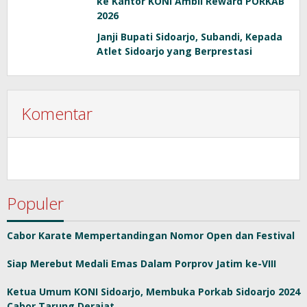
ke Kantor KONI Ambil Reward PORKAB
2026
Janji Bupati Sidoarjo, Subandi, Kepada
Atlet Sidoarjo yang Berprestasi
Komentar
Populer
Cabor Karate Mempertandingan Nomor Open dan Festival
Siap Merebut Medali Emas Dalam Porprov Jatim ke-VIII
Ketua Umum KONI Sidoarjo, Membuka Porkab Sidoarjo 2024
Cabor Tarung Derajat