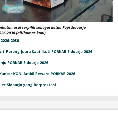
 2026-2030
i Porong Juara Saat Ikuti PORKAB Sidoarjo 2026
inju PORKAB Sidoarjo 2026
 Kantor KONI Ambil Reward PORKAB 2026
tlet Sidoarjo yang Berprestasi