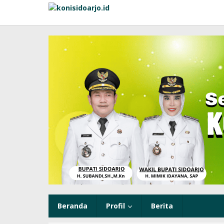
Lewati
ke
konten
Beranda
Profil
Berita