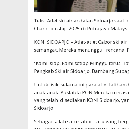
Teks: Atlet ski air andalan Sidoarjo saa
Championship 2025 di Putrajaya Malaysia
KONI SIDOARJO – Atlet-atlet Cabor ski ai
semangat. Mereka menunggu, rencana P
“Kami siap, kami setiap Minggu terus lati
Pengkab Ski air Sidoarjo, Bambang Subag
Untuk fisik, selama ini para atlet latiha
anak-anak Puslatda PON.Mereka merasa te
yang telah disediakan KONI Sidoarjo, ya
Sidoarjo.
Sebagai salah satu Cabor baru yang berg