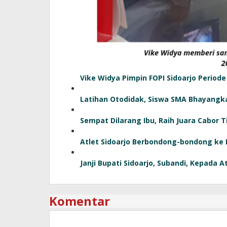
Vike Widya Pimpin FOPI Sidoarjo Periode
Latihan Otodidak, Siswa SMA Bhayangkar
Sempat Dilarang Ibu, Raih Juara Cabor T
Atlet Sidoarjo Berbondong-bondong ke
Janji Bupati Sidoarjo, Subandi, Kepada A
Komentar