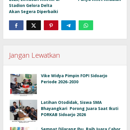
Stadion Gelora Delta
Akan Segera Diperbaiki
Jangan Lewatkan
Vike Widya Pimpin FOPI Sidoarjo
Periode 2026-2030
Latihan Otodidak, Siswa SMA
Bhayangkari Porong Juara Saat Ikuti
PORKAB Sidoarjo 2026
Sempat Dilarang Ibu, Raih Juara Cabor