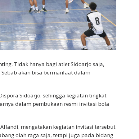
ing. Tidak hanya bagi atlet Sidoarjo saja,
ia. Sebab akan bisa bermanfaat dalam
ispora Sidoarjo, sehingga kegiatan tingkat
ntarnya dalam pembukaan resmi invitasi bola
fandi, mengatakan kegiatan invitasi tersebut
bang olah raga saja, tetapi juga pada bidang