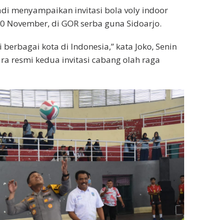
adi menyampaikan invitasi bola voly indoor
0 November, di GOR serba guna Sidoarjo.
i berbagai kota di Indonesia,” kata Joko, Senin
ra resmi kedua invitasi cabang olah raga