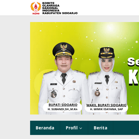
Lewati
ke
konten
Beranda
Profil
Berita