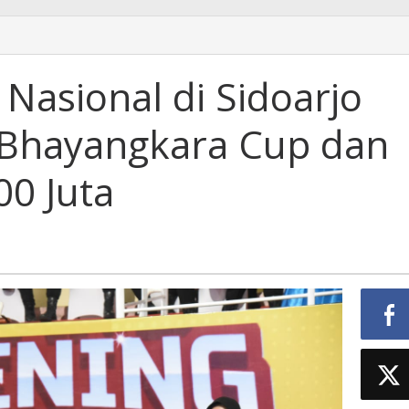
y Nasional di Sidoarjo
 Bhayangkara Cup dan
00 Juta