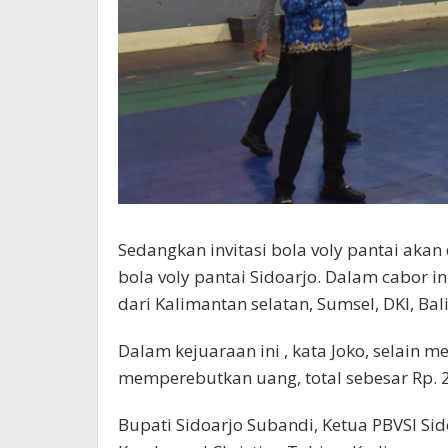
Sedangkan invitasi bola voly pantai aka
bola voly pantai Sidoarjo. Dalam cabor ini
dari Kalimantan selatan, Sumsel, DKI, Bal
Dalam kejuaraan ini , kata Joko, selain
memperebutkan uang, total sebesar Rp. 2
Bupati Sidoarjo Subandi, Ketua PBVSI Sid