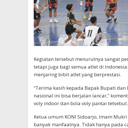
Kegiatan tersebut menurutnya sangat pent
tetapi juga bagi semua atlet di Indones
menjaring bibit atlet yang berprestasi.
“Terima kasih kepada Bapak Bupati dan D
nasional ini bisa berjalan lancar,” kome
voly indoor dan bola voly pantai tetsebut.
Ketua umum KONI Sidoarjo, Imam Mukri Af
banyak manfaatnya. Tidak hanya pada ca