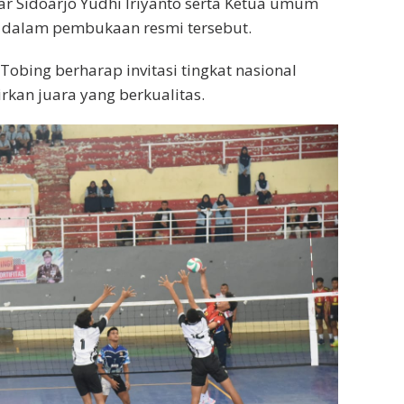
r Sidoarjo Yudhi Iriyanto serta Ketua umum
r dalam pembukaan resmi tersebut.
Tobing berharap invitasi tingkat nasional
irkan juara yang berkualitas.