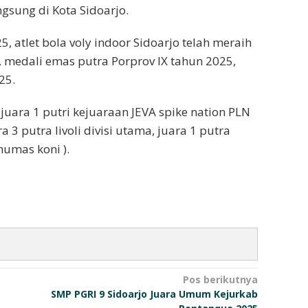
ngsung di Kota Sidoarjo.
, atlet bola voly indoor Sidoarjo telah meraih
, medali emas putra Porprov IX tahun 2025,
25.
 juara 1 putri kejuaraan JEVA spike nation PLN
a 3 putra livoli divisi utama, juara 1 putra
humas koni ).
Pos berikutnya
SMP PGRI 9 Sidoarjo Juara Umum Kejurkab