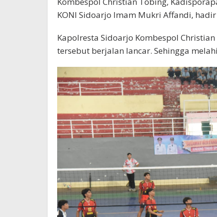
Kombespol Christian Tobing, Kadisporapa
KONI Sidoarjo Imam Mukri Affandi, hadi
Kapolresta Sidoarjo Kombespol Christian 
tersebut berjalan lancar. Sehingga melah