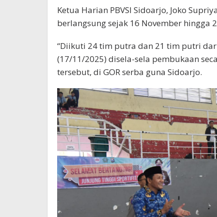
Ketua Harian PBVSI Sidoarjo, Joko Supriy
berlangsung sejak 16 November hingga 2
“Diikuti 24 tim putra dan 21 tim putri dar
(17/11/2025) disela-sela pembukaan seca
tersebut, di GOR serba guna Sidoarjo.