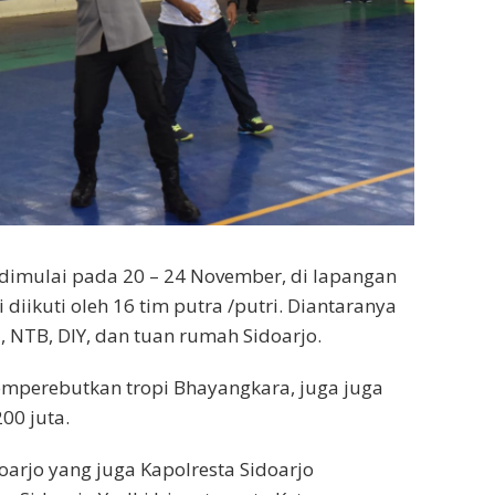
n dimulai pada 20 – 24 November, di lapangan
 diikuti oleh 16 tim putra /putri. Diantaranya
i, NTB, DIY, dan tuan rumah Sidoarjo.
 memperebutkan tropi Bhayangkara, juga juga
00 juta.
oarjo yang juga Kapolresta Sidoarjo