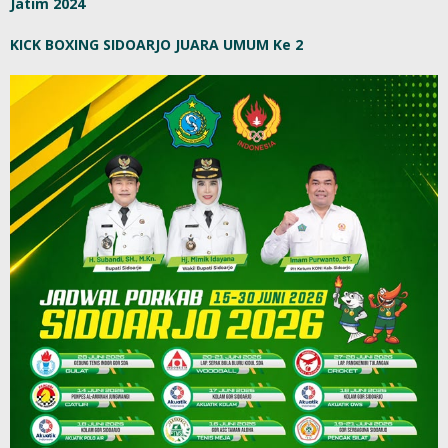
Jatim 2024
KICK BOXING SIDOARJO JUARA UMUM Ke 2