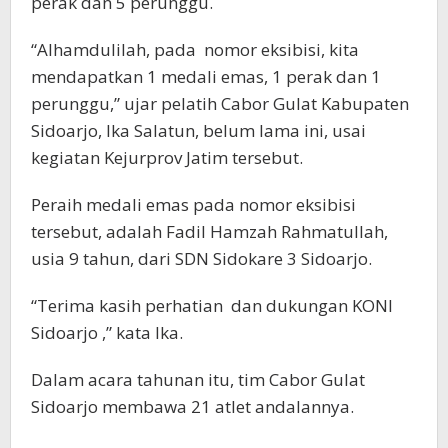
perak dan 5 perunggu.
“Alhamdulilah, pada nomor eksibisi, kita
mendapatkan 1 medali emas, 1 perak dan 1
perunggu,” ujar pelatih Cabor Gulat Kabupaten
Sidoarjo, Ika Salatun, belum lama ini, usai
kegiatan Kejurprov Jatim tersebut.
Peraih medali emas pada nomor eksibisi
tersebut, adalah Fadil Hamzah Rahmatullah,
usia 9 tahun, dari SDN Sidokare 3 Sidoarjo.
“Terima kasih perhatian dan dukungan KONI
Sidoarjo ,” kata Ika.
Dalam acara tahunan itu, tim Cabor Gulat
Sidoarjo membawa 21 atlet andalannya.