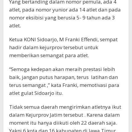
Yang bertanding dalam nomor pemula, ada 4
atlet, pada nomor yunior ada 14 atlet dan pada
nomor eksibisi yang berusia 5- 9 tahun ada 3
atlet.
Ketua KONI Sidoarjo, M Franki Effendi, sempat
hadir dalam kejurprov tersebut untuk
memberikan semangat para atlet.
“Semoga kedepan akan meraih prestasi lebih
baik, jangan putus harapan, terus latihan dan
terus semangat ,” kata Franki, memotivasi para
atlet gulat Sidoarjo itu.
Tidak semua daerah mengirimkan atletnya ikut
dalam Kejurprov Jatim tersebut . Karena dalam
moment itu hanya diikuti oleh 22 daerah saja.
Yakni 6 kota dan 16 kabupaten di Jawa Timur.