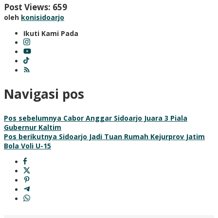
Post Views:
659
oleh
konisidoarjo
Ikuti Kami Pada
Navigasi pos
Pos sebelumnya
Cabor Anggar Sidoarjo Juara 3 Piala
Gubernur Kaltim
Pos berikutnya
Sidoarjo Jadi Tuan Rumah Kejurprov Jatim
Bola Voli U-15