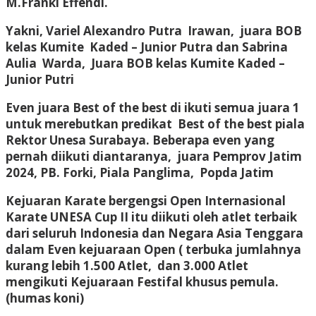
M.Franki Effendi.
Yakni, Variel Alexandro Putra Irawan, juara BOB
kelas Kumite Kaded – Junior Putra dan Sabrina
Aulia Warda, Juara BOB kelas Kumite Kaded –
Junior Putri
Even juara Best of the best di ikuti semua juara 1
untuk merebutkan predikat Best of the best piala
Rektor Unesa Surabaya. Beberapa even yang
pernah diikuti diantaranya, juara Pemprov Jatim
2024, PB. Forki, Piala Panglima, Popda Jatim
Kejuaran Karate bergengsi Open Internasional
Karate UNESA Cup II itu diikuti oleh atlet terbaik
dari seluruh Indonesia dan Negara Asia Tenggara
dalam Even kejuaraan Open ( terbuka jumlahnya
kurang lebih 1.500 Atlet, dan 3.000 Atlet
mengikuti Kejuaraan Festifal khusus pemula.
(humas koni)