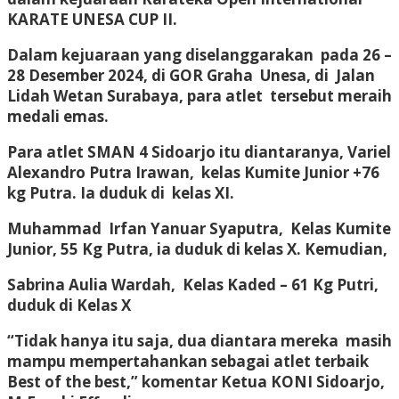
KARATE UNESA CUP II.
Dalam kejuaraan yang diselanggarakan pada 26 –
28 Desember 2024, di GOR Graha Unesa, di Jalan
Lidah Wetan Surabaya, para atlet tersebut meraih
medali emas.
Para atlet SMAN 4 Sidoarjo itu diantaranya, Variel
Alexandro Putra Irawan, kelas Kumite Junior +76
kg Putra. Ia duduk di kelas XI.
Muhammad Irfan Yanuar Syaputra, Kelas Kumite
Junior, 55 Kg Putra, ia duduk di kelas X. Kemudian,
Sabrina Aulia Wardah, Kelas Kaded – 61 Kg Putri,
duduk di Kelas X
“Tidak hanya itu saja, dua diantara mereka masih
mampu mempertahankan sebagai atlet terbaik
Best of the best,” komentar Ketua KONI Sidoarjo,