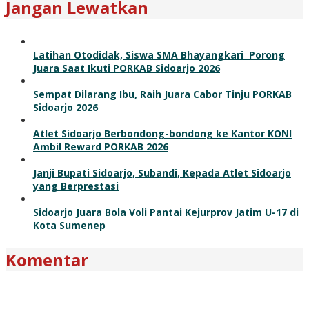
Jangan Lewatkan
Latihan Otodidak, Siswa SMA Bhayangkari Porong
Juara Saat Ikuti PORKAB Sidoarjo 2026
Sempat Dilarang Ibu, Raih Juara Cabor Tinju PORKAB
Sidoarjo 2026
Atlet Sidoarjo Berbondong-bondong ke Kantor KONI
Ambil Reward PORKAB 2026
Janji Bupati Sidoarjo, Subandi, Kepada Atlet Sidoarjo
yang Berprestasi
Sidoarjo Juara Bola Voli Pantai Kejurprov Jatim U-17 di
Kota Sumenep
Komentar