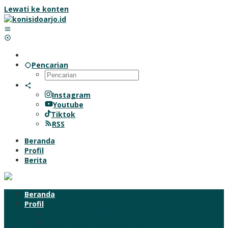
Lewati ke konten
Pencarian
Instagram
Youtube
Tiktok
RSS
Beranda
Profil
Berita
Beranda
Profil
Tugas Pokok & Fungsi
Desain & Lambang KONI 2021