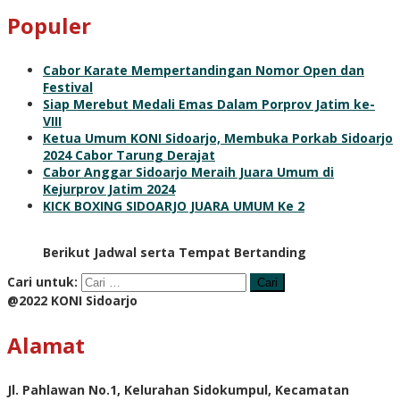
Populer
Cabor Karate Mempertandingan Nomor Open dan
Festival
Siap Merebut Medali Emas Dalam Porprov Jatim ke-
VIII
Ketua Umum KONI Sidoarjo, Membuka Porkab Sidoarjo
2024 Cabor Tarung Derajat
Cabor Anggar Sidoarjo Meraih Juara Umum di
Kejurprov Jatim 2024
KICK BOXING SIDOARJO JUARA UMUM Ke 2
Berikut Jadwal serta Tempat Bertanding
Cari untuk:
@2022 KONI Sidoarjo
Alamat
Jl. Pahlawan No.1, Kelurahan Sidokumpul, Kecamatan