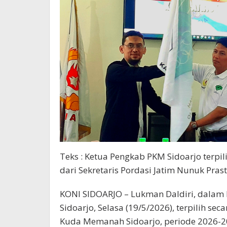
Teks : Ketua Pengkab PKM Sidoarjo terpi
dari Sekretaris Pordasi Jatim Nunuk Prast
KONI SIDOARJO – Lukman Daldiri, dala
Sidoarjo, Selasa (19/5/2026), terpilih se
Kuda Memanah Sidoarjo, periode 2026-2