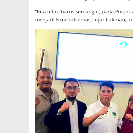
“Kita tetap harus semangat, pada Porpr
menjadi 8 medali emas,” ujar Lukman, d