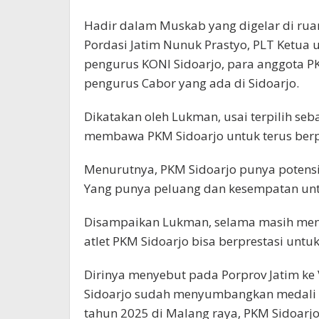
Hadir dalam Muskab yang digelar di ruan
Pordasi Jatim Nunuk Prastyo, PLT Ketu
pengurus KONI Sidoarjo, para anggota P
pengurus Cabor yang ada di Sidoarjo.
Dikatakan oleh Lukman, usai terpilih seb
membawa PKM Sidoarjo untuk terus berp
Menurutnya, PKM Sidoarjo punya potensi.
Yang punya peluang dan kesempatan untu
Disampaikan Lukman, selama masih menjad
atlet PKM Sidoarjo bisa berprestasi untuk
Dirinya menyebut pada Porprov Jatim ke V
Sidoarjo sudah menyumbangkan medali p
tahun 2025 di Malang raya, PKM Sidoar