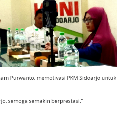
mam Purwanto, memotivasi PKM Sidoarjo untuk
jo, semoga semakin berprestasi,”