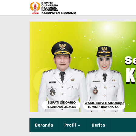
Lewati
ke
konten
Beranda
Profil
Berita