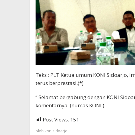
Teks : PLT Ketua umum KONI Sidoarjo, I
terus berprestasi.(*)
” Selamat bergabung dengan KONI Sidoar
komentarnya. (humas KONI )
Post Views:
151
oleh
konisidoarjo