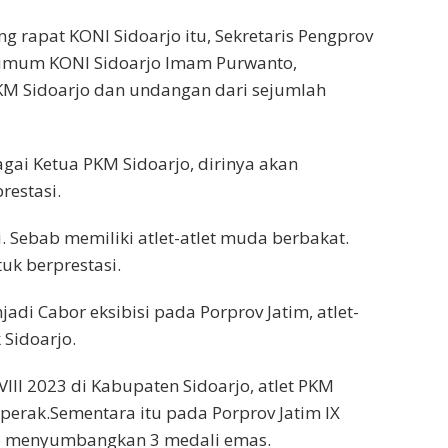
g rapat KONI Sidoarjo itu, Sekretaris Pengprov
a umum KONI Sidoarjo Imam Purwanto,
KM Sidoarjo dan undangan dari sejumlah
agai Ketua PKM Sidoarjo, dirinya akan
restasi.
 Sebab memiliki atlet-atlet muda berbakat.
k berprestasi.
i Cabor eksibisi pada Porprov Jatim, atlet-
 Sidoarjo.
III 2023 di Kabupaten Sidoarjo, atlet PKM
erak.Sementara itu pada Porprov Jatim IX
jo menyumbangkan 3 medali emas.