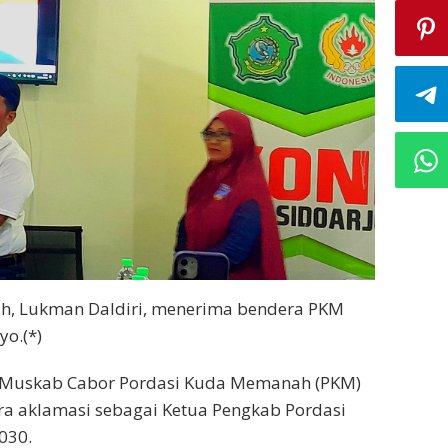
lih, Lukman Daldiri, menerima bendera PKM
yo.(*)
m Muskab Cabor Pordasi Kuda Memanah (PKM)
cara aklamasi sebagai Ketua Pengkab Pordasi
030.