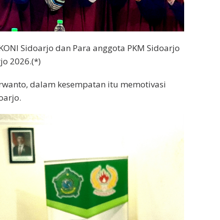
s KONI Sidoarjo dan Para anggota PKM Sidoarjo
o 2026.(*)
rwanto, dalam kesempatan itu memotivasi
oarjo.