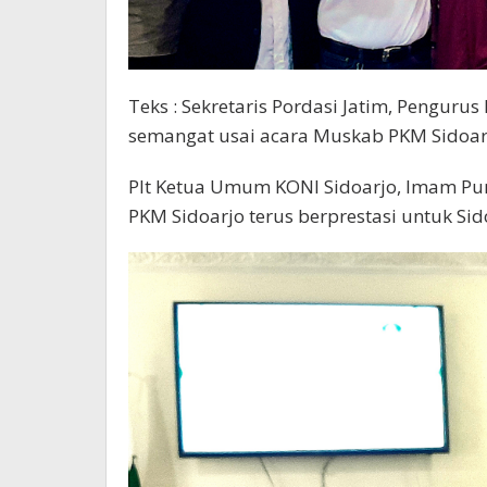
Teks : Sekretaris Pordasi Jatim, Penguru
semangat usai acara Muskab PKM Sidoarj
Plt Ketua Umum KONI Sidoarjo, Imam Pu
PKM Sidoarjo terus berprestasi untuk Sid