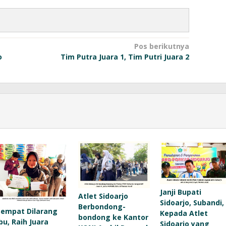
Pos berikutnya
o
Tim Putra Juara 1, Tim Putri Juara 2
Janji Bupati
Atlet Sidoarjo
Sidoarjo, Subandi,
Berbondong-
Sempat Dilarang
Kepada Atlet
bondong ke Kantor
Ibu, Raih Juara
Sidoarjo yang