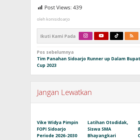
Post Views:
439
oleh
konisidoarjo
Ikuti Kami Pada
Navigasi
Pos sebelumnya
Tim Panahan Sidoarjo Runner up Dalam Bupat
pos
Cup 2023
Jangan Lewatkan
Vike Widya Pimpin
Latihan Otodidak,
FOPI Sidoarjo
Siswa SMA
Periode 2026-2030
Bhayangkari