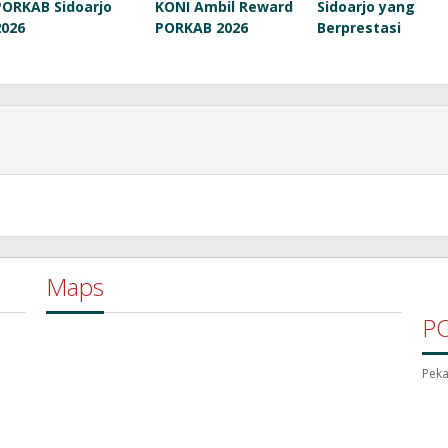
PORKAB Sidoarjo
KONI Ambil Reward
Sidoarjo yang
2026
PORKAB 2026
Berprestasi
Maps
P
Peka