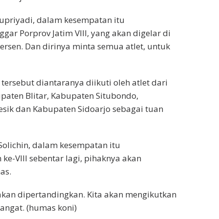
Supriyadi, dalam kesempatan itu
r Porprov Jatim VIII, yang akan digelar di
ersen. Dan dirinya minta semua atlet, untuk
tersebut diantaranya diikuti oleh atlet dari
aten Blitar, Kabupaten Situbondo,
sik dan Kabupaten Sidoarjo sebagai tuan
 Solichin, dalam kesempatan itu
e-VIII sebentar lagi, pihaknya akan
as.
akan dipertandingkan. Kita akan mengikutkan
mangat. (humas koni)