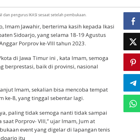
I dan pengurus IKASI sesaat setelah pembukaan.
jo, Imam Jawahir, berterima kasih kepada Ikasi
upaten Sidoarjo, yang selama 18-19 Agustus
Anggar Porprov ke-VIII tahun 2023.
n/kota di Jawa Timur ini , kata Imam, semoga
g berprestasi, baik di provinsi, nasional
 lanjut Imam, sekalian bisa mencoba tempat
 ke-8, yang tinggal sebentar lagi.
a, paling tidak semoga nanti tidak sampai
saat Porprov- VIII,” ujar Imam, Jum at
bukaan event yang digelar di lapangan tenis
idoarjo itu