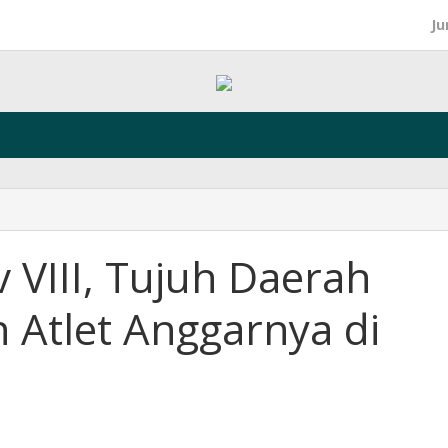
Ju
VIII, Tujuh Daerah
 Atlet Anggarnya di