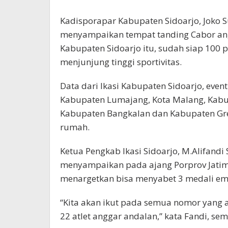
Kadisporapar Kabupaten Sidoarjo, Joko 
menyampaikan tempat tanding Cabor angga
Kabupaten Sidoarjo itu, sudah siap 100 p
menjunjung tinggi sportivitas.
Data dari Ikasi Kabupaten Sidoarjo, event 
Kabupaten Lumajang, Kota Malang, Kabup
Kabupaten Bangkalan dan Kabupaten Gre
rumah.
Ketua Pengkab Ikasi Sidoarjo, M.Alifandi
menyampaikan pada ajang Porprov Jatim k
menargetkan bisa menyabet 3 medali em
“Kita akan ikut pada semua nomor yang 
22 atlet anggar andalan,” kata Fandi, se