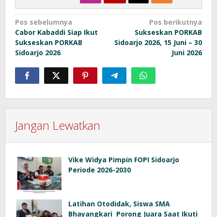
Navigasi
Pos sebelumnya
Pos berikutnya
Cabor Kabaddi Siap Ikut
Sukseskan PORKAB
pos
Sukseskan PORKAB
Sidoarjo 2026, 15 Juni – 30
Sidoarjo 2026
Juni 2026
Jangan Lewatkan
Vike Widya Pimpin FOPI Sidoarjo
Periode 2026-2030
Latihan Otodidak, Siswa SMA
Bhayangkari Porong Juara Saat Ikuti