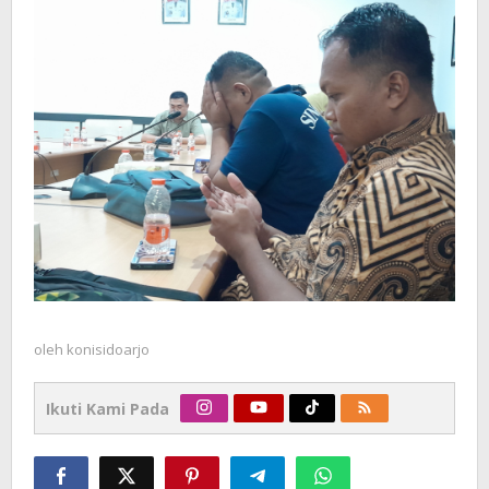
oleh
konisidoarjo
Ikuti Kami Pada