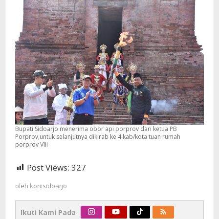
Bupati Sidoarjo menerima obor api porprov dari ketua PB
Porprov,untuk selanjutnya dikirab ke 4 kab/kota tuan rumah
porprov VIII
Post Views:
327
oleh
konisidoarjo
Ikuti Kami Pada