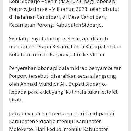
Koni Sidoarjo – Senin (4/9/2023) pagi, obor api
dan
Dikirab
Porprov Jatim ke – VIII tahun 2023, telah disulut
Ramai-
di halaman Candipari, di Desa Candi pari,
ramai
Kecamatan Porong, Kabupaten Sidoarjo.
Setelah penyulutan api selesai, api dikirab
menuju beberapa Kecamatan di Kabupaten dan
Kota tuan rumah Porprov Jatim ke-VIII ini.
Penyerahan obor api dalam kirab penyambutan
Porporv tersebut, diserahkan secara langsung
oleh Ahmad Muhdlor Ali, Bupati Sidoarjo,
kepada para atlet yang ikut melakukan estafet
kirab .
Jadwalnya, di hari pertama, dari Candipari di
Kabupaten Sidoarjo menuju Kabupaten
Mojokerto. Hari kedua, menuju Kabupaten