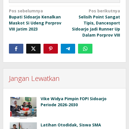
Navigasi
Pos sebelumnya
Pos berikutnya
Bupati Sidoarjo Kenalkan
Selisih Point Sangat
pos
Maskot Si Udeng Porprov
Tipis, Dancesport
VIII Jatim 2023
Sidoarjo Jadi Runner Up
Dalam Porprov VIII
Jangan Lewatkan
Vike Widya Pimpin FOPI Sidoarjo
Periode 2026-2030
Latihan Otodidak, Siswa SMA