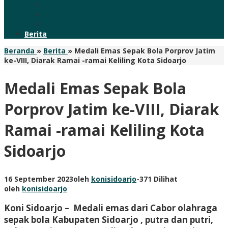
Sejarah
Strategi & Program
Visi Misi
Berita
Beranda
»
Berita
»
Medali Emas Sepak Bola Porprov Jatim
ke-VIII, Diarak Ramai -ramai Keliling Kota Sidoarjo
Medali Emas Sepak Bola
Porprov Jatim ke-VIII, Diarak
Ramai -ramai Keliling Kota
Sidoarjo
16 September 2023
oleh
konisidoarjo
-
371 Dilihat
oleh
konisidoarjo
Koni Sidoarjo – Medali emas dari Cabor olahraga
sepak bola Kabupaten Sidoarjo , putra dan putri,