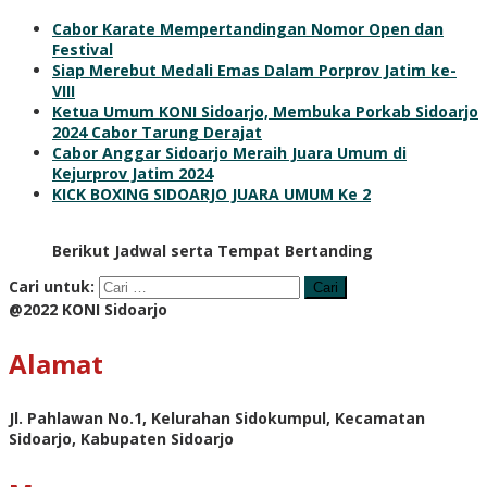
Cabor Karate Mempertandingan Nomor Open dan
Festival
Siap Merebut Medali Emas Dalam Porprov Jatim ke-
VIII
Ketua Umum KONI Sidoarjo, Membuka Porkab Sidoarjo
2024 Cabor Tarung Derajat
Cabor Anggar Sidoarjo Meraih Juara Umum di
Kejurprov Jatim 2024
KICK BOXING SIDOARJO JUARA UMUM Ke 2
Berikut Jadwal serta Tempat Bertanding
Cari untuk:
@2022 KONI Sidoarjo
Alamat
Jl. Pahlawan No.1, Kelurahan Sidokumpul, Kecamatan
Sidoarjo, Kabupaten Sidoarjo