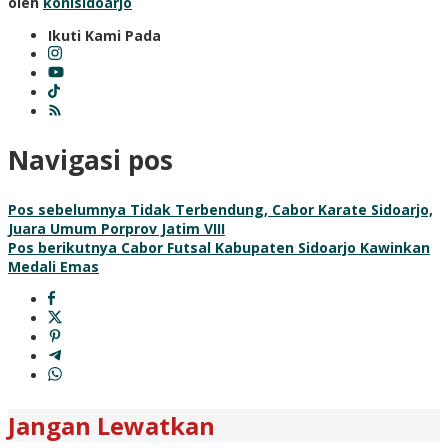
oleh
konisidoarjo
Ikuti Kami Pada
Navigasi pos
Pos sebelumnya
Tidak Terbendung, Cabor Karate Sidoarjo,
Juara Umum Porprov Jatim VIII
Pos berikutnya
Cabor Futsal Kabupaten Sidoarjo Kawinkan
Medali Emas
Jangan Lewatkan