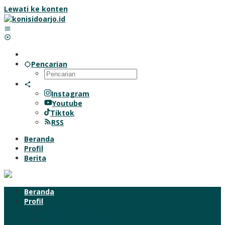
Lewati ke konten
Pencarian
Instagram
Youtube
Tiktok
RSS
Beranda
Profil
Berita
Beranda
Profil
Tugas Pokok & Fungsi
Desain & Lambang KONI 2021