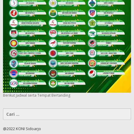
Berikut Jadwal serta Tempat Bertanding
Cari
untuk:
@2022 KONI Sidoarjo