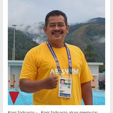
Koni Sidoarjo – Koni Sidoarjo akan memulai