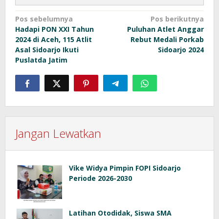
Navigasi
Pos sebelumnya
Pos berikutnya
Hadapi PON XXI Tahun
Puluhan Atlet Anggar
pos
2024 di Aceh, 115 Atlit
Rebut Medali Porkab
Asal Sidoarjo Ikuti
Sidoarjo 2024
Puslatda Jatim
Jangan Lewatkan
Vike Widya Pimpin FOPI Sidoarjo
Periode 2026-2030
Latihan Otodidak, Siswa SMA