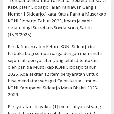
“Tempat pendaftaran di kantor Sekretariat KONI
Kabupaten Sidoarjo, Jalan Pahlawan Gang 1
Nomor 1 Sidoarjo,” kata Ketua Panitia Musorkab
KONI Sidoarjo Tahun 2025, Imam Jawahir
didampingi Sekretaris Soedarsono, Sabtu
(15/3/2025).
Pendaftaran calon Ketum KONI Sidoarjo ini
terbuka bagi semua warga dengan memenuhi
sejumlah persyaratan yang telah ditentukan
oleh panitia Musorkab KONI Sidoarjo tahun
2025. Ada sekitar 12 item persyaratan untuk
bisa mendaftar sebagai Calon Ketua Umum
KONI Kabupaten Sidoarjo Masa Bhakti 2025-
2029.
Persyaratan itu yakni, (1) mempunya visi yang
luas dalam membina olahraga prestasi, (2)