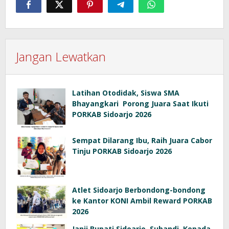
Jangan Lewatkan
Latihan Otodidak, Siswa SMA
Bhayangkari Porong Juara Saat Ikuti
PORKAB Sidoarjo 2026
Sempat Dilarang Ibu, Raih Juara Cabor
Tinju PORKAB Sidoarjo 2026
Atlet Sidoarjo Berbondong-bondong
ke Kantor KONI Ambil Reward PORKAB
2026
Janji Bupati Sidoarjo, Subandi, Kepada