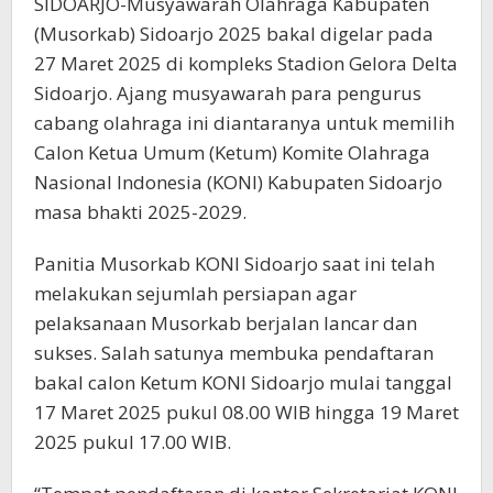
SIDOARJO-Musyawarah Olahraga Kabupaten
Sidoarjo
(Musorkab) Sidoarjo 2025 bakal digelar pada
27 Maret 2025 di kompleks Stadion Gelora Delta
Sidoarjo. Ajang musyawarah para pengurus
cabang olahraga ini diantaranya untuk memilih
Calon Ketua Umum (Ketum) Komite Olahraga
Nasional Indonesia (KONI) Kabupaten Sidoarjo
masa bhakti 2025-2029.
Panitia Musorkab KONI Sidoarjo saat ini telah
melakukan sejumlah persiapan agar
pelaksanaan Musorkab berjalan lancar dan
sukses. Salah satunya membuka pendaftaran
bakal calon Ketum KONI Sidoarjo mulai tanggal
17 Maret 2025 pukul 08.00 WIB hingga 19 Maret
2025 pukul 17.00 WIB.