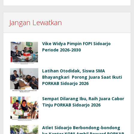
Jangan Lewatkan
Vike Widya Pimpin FOPI Sidoarjo
Periode 2026-2030
Latihan Otodidak, Siswa SMA
Bhayangkari Porong Juara Saat Ikuti
PORKAB Sidoarjo 2026
Sempat Dilarang Ibu, Raih Juara Cabor
Tinju PORKAB Sidoarjo 2026
Atlet Sidoarjo Berbondong-bondong
ke Kantor KONI Ambil Reward PORKAB