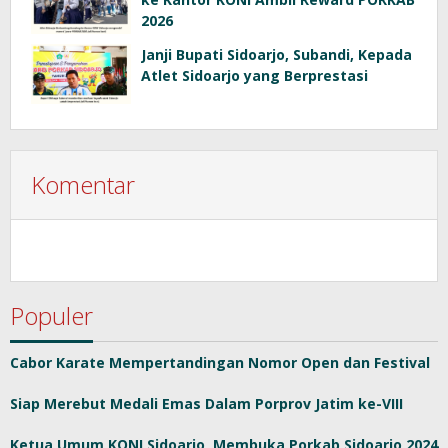
2026
Janji Bupati Sidoarjo, Subandi, Kepada
Atlet Sidoarjo yang Berprestasi
Komentar
Populer
Cabor Karate Mempertandingan Nomor Open dan Festival
Siap Merebut Medali Emas Dalam Porprov Jatim ke-VIII
Ketua Umum KONI Sidoarjo, Membuka Porkab Sidoarjo 2024