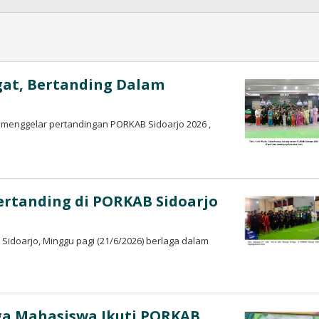
gat, Bertanding Dalam
 menggelar pertandingan PORKAB Sidoarjo 2026 ,
Bertanding di PORKAB Sidoarjo
 Sidoarjo, Minggu pagi (21/6/2026) berlaga dalam
gga Mahasiswa Ikuti PORKAB