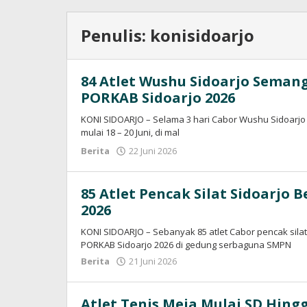
Penulis:
konisidoarjo
84 Atlet Wushu Sidoarjo Seman
PORKAB Sidoarjo 2026
KONI SIDOARJO – Selama 3 hari Cabor Wushu Sidoarjo
mulai 18 – 20 Juni, di mal
Berita
22 Juni 2026
oleh
konisidoarjo
85 Atlet Pencak Silat Sidoarjo 
2026
KONI SIDOARJO – Sebanyak 85 atlet Cabor pencak silat
PORKAB Sidoarjo 2026 di gedung serbaguna SMPN
Berita
21 Juni 2026
oleh
konisidoarjo
Atlet Tenis Meja Mulai SD Hin