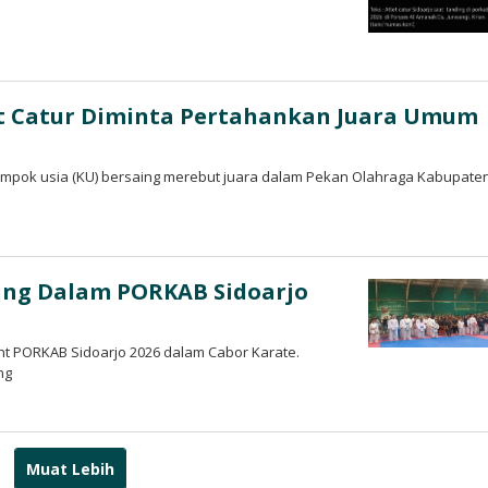
let Catur Diminta Pertahankan Juara Umum
ompok usia (KU) bersaing merebut juara dalam Pekan Olahraga Kabupate
ding Dalam PORKAB Sidoarjo
t PORKAB Sidoarjo 2026 dalam Cabor Karate.
ng
Muat Lebih