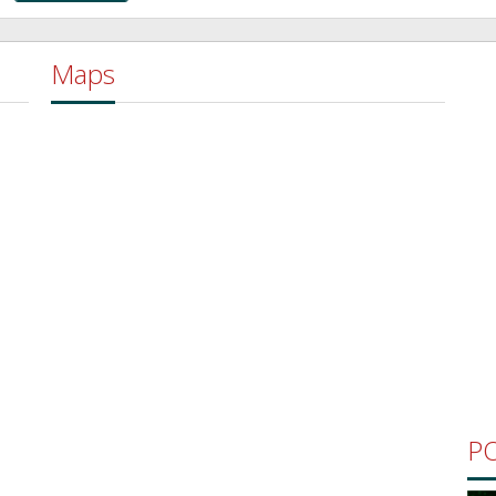
Maps
P