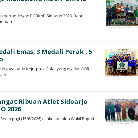
an pertandingan PORKAB Sidoarjo 2026, Rabu
camatan
ali Emas, 3 Medali Perak , 5
o
ringnya pada Kejurprov Gulat yang digelar GOR
ngan
angat Ribuan Atlet Sidoarjo
O 2026
nin pagi (15/6/2026) dilakukan oleh Wakil Bupati