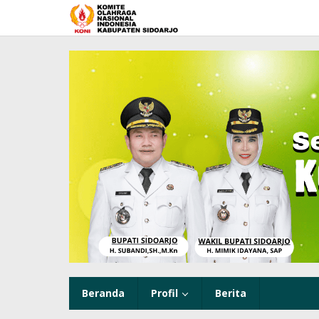
Lewati
ke
konten
Beranda
Profil
Berita