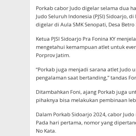
Porkab cabor Judo digelar selama dua har
Judo Seluruh Indonesia (PJSI) Sidoarjo, 
digelar di Aula SMK Senopati, Desa Betro 
Ketua PJSI Sidoarjo Pra Fonina KY menjel
mengetahui kemampuan atlet untuk event 
Porprov Jatim.
“Porkab juga menjadi sarana atlet Judo
pengalaman saat bertanding,” tandas Foni
Ditambahkan Foni, ajang Porkab juga unt
pihaknya bisa melakukan pembinaan lebih 
Dalam Porkab Sidoarjo 2024, cabor Judo
Pada hari pertama, nomor yang dipertand
No Kata.