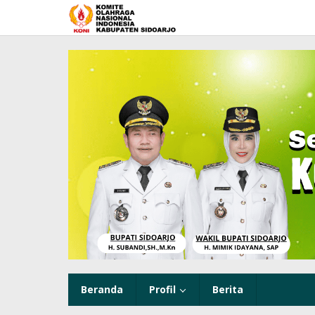
Lewati
ke
konten
Beranda
Profil
Berita