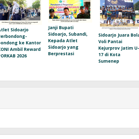
Janji Bupati
Atlet Sidoarjo
Sidoarjo, Subandi,
Sidoarjo Juara Bol
Berbondong-
Kepada Atlet
Voli Pantai
bondong ke Kantor
Sidoarjo yang
Kejurprov Jatim U
KONI Ambil Reward
Berprestasi
17 di Kota
PORKAB 2026
Sumenep