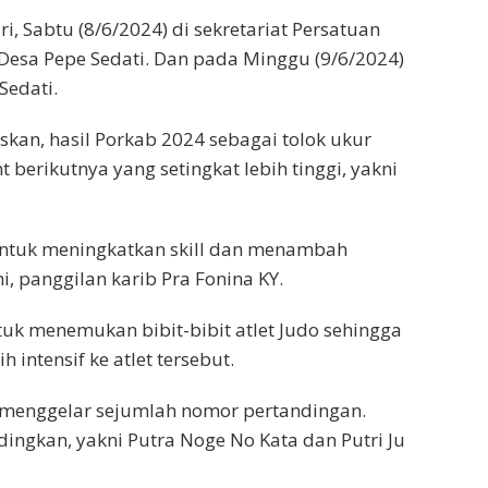
i, Sabtu (8/6/2024) di sekretariat Persatuan
di Desa Pepe Sedati. Dan pada Minggu (9/6/2024)
Sedati.
askan, hasil Porkab 2024 sebagai tolok ukur
berikutnya yang setingkat lebih tinggi, yakni
 untuk meningkatkan skill dan menambah
, panggilan karib Pra Fonina KY.
uk menemukan bibit-bibit atlet Judo sehingga
intensif ke atlet tersebut.
 menggelar sejumlah nomor pertandingan.
ingkan, yakni Putra Noge No Kata dan Putri Ju