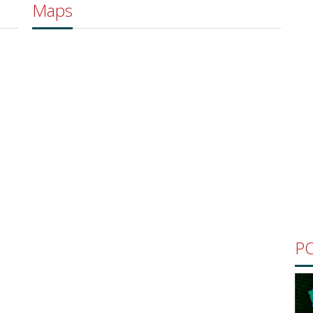
Maps
P