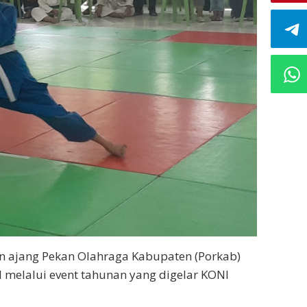
n ajang Pekan Olahraga Kabupaten (Porkab)
l melalui event tahunan yang digelar KONI