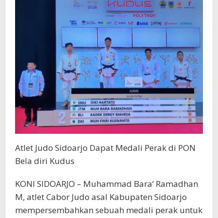
diri
Kudus
Atlet Judo Sidoarjo Dapat Medali Perak di PON
Bela diri Kudus
KONI SIDOARJO – Muhammad Bara’ Ramadhan
M, atlet Cabor Judo asal Kabupaten Sidoarjo
mempersembahkan sebuah medali perak untuk