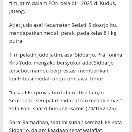
tim Jatim dalam PON bela diri 2025 di Kudus,
Jateng.
Atlet Judo asal Kecamatan Sedati, Sidoarjo itu,
mendapatkan medali perak, pada kelas 81 kg
putra.
Tim pelatih Judo Jatim, asal Sidoarjo, Pra Fonina
Kris Yudo, mengaku bersyukur atlet Sidoarjo
tersebut mampu berprestasi memberikan
kontribusi medali untuk tim Jawa Timur.
“Ia saat Porprov Jatim tahun 2022 lalu,di
Situbondo, sempat mendapatkan medali emas,”
kata Foni, saat dihubungi Kamis (24/10/2025).
Bara’ Ramadhan, saat ini sudah kembali ke Kota
Sidoarjo, dalam keadaan sehat walafiat.